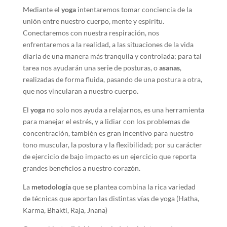
Mediante el
yoga
intentaremos tomar conciencia de la
unión entre nuestro cuerpo, mente y espíritu.
Conectaremos con nuestra respiración, nos
enfrentaremos a la realidad, a las situaciones de la vida
diaria de una manera más tranquila y controlada; para tal
tarea nos ayudarán una serie de posturas, o
asanas
,
realizadas de forma fluida, pasando de una postura a otra,
que nos vincularan a nuestro cuerpo
.
El
yoga
no solo nos ayuda a relajarnos, es una herramienta
para manejar el estrés, y a lidiar con los problemas de
concentración, también es gran incentivo para nuestro
tono muscular, la postura y la flexibilidad; por su carácter
de ejercicio de bajo impacto es un ejercicio que reporta
grandes beneficios a nuestro corazón.
La
metodología
que se plantea combina la rica variedad
de técnicas que aportan las distintas vías de yoga (Hatha,
Karma, Bhakti, Raja, Jnana)