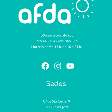
info@asociacionafda.com
976 443 754
/
691 846 596
Horario de 9 a 14 h. de 16 a 21 h.
Facebook
Instagram
YouTube
Sedes
C/ de Sta. Lucía, 9
50003 Zaragoza