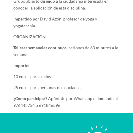
Grupo abierto
dirigido a
la ciudadanía interesada en
conocer la aplicación de esta disciplina.
Impartido por
David Azón, profesor de yoga y
yogaterapia.
ORGANIZACIÓN
Talleres semanales continuos:
sesiones de 60 minutos a la
semana.
Importe:
10 euros para socixs
25 euros para personas no asociadas
¿Cómo participar?
Apúntate por Whatsapp o llamando al
976443754 o 691846596