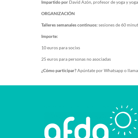
Impartido por
David Azón, profesor de yoga y yoga
ORGANIZACIÓN
Talleres semanales continuos:
sesiones de 60 minut
Importe:
10 euros para socixs
25 euros para personas no asociadas
¿Cómo participar?
Apúntate por Whatsapp o llam