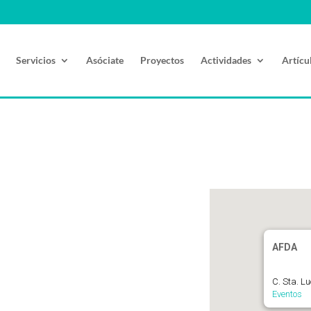
Servicios
Asóciate
Proyectos
Actividades
Artícu
AFDA
C. Sta. L
Eventos