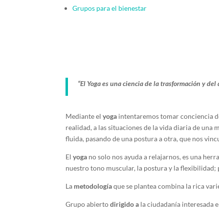
Grupos para el bienestar
“El Yoga es una ciencia de la trasformación y del
Mediante el
yoga
intentaremos tomar conciencia de
realidad, a las situaciones de la vida diaria de un
fluida, pasando de una postura a otra, que nos vin
El
yoga
no solo nos ayuda a relajarnos, es una herr
nuestro tono muscular, la postura y la flexibilidad
La
metodología
que se plantea combina la rica vari
Grupo abierto
dirigido a
la ciudadanía interesada e