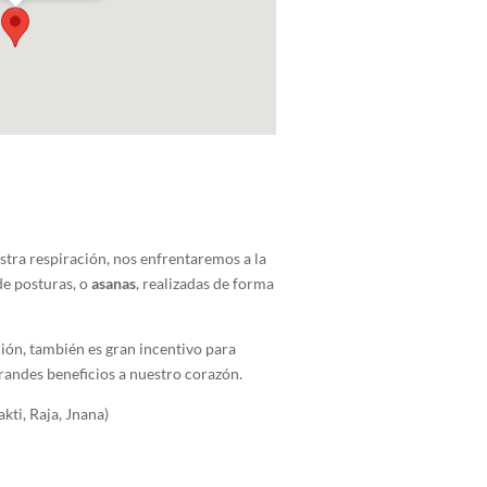
tra respiración, nos enfrentaremos a la
de posturas, o
asanas
, realizadas de forma
ción, también es gran incentivo para
grandes beneficios a nuestro corazón.
kti, Raja, Jnana)