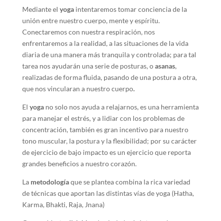
Mediante el
yoga
intentaremos tomar conciencia de la
unión entre nuestro cuerpo, mente y espíritu.
Conectaremos con nuestra respiración, nos
enfrentaremos a la realidad, a las situaciones de la vida
diaria de una manera más tranquila y controlada; para tal
tarea nos ayudarán una serie de posturas, o
asanas
,
realizadas de forma fluida, pasando de una postura a otra,
que nos vincularan a nuestro cuerpo
.
El
yoga
no solo nos ayuda a relajarnos, es una herramienta
para manejar el estrés, y a lidiar con los problemas de
concentración, también es gran incentivo para nuestro
tono muscular, la postura y la flexibilidad; por su carácter
de ejercicio de bajo impacto es un ejercicio que reporta
grandes beneficios a nuestro corazón.
La
metodología
que se plantea combina la rica variedad
de técnicas que aportan las distintas vías de yoga (Hatha,
Karma, Bhakti, Raja, Jnana)