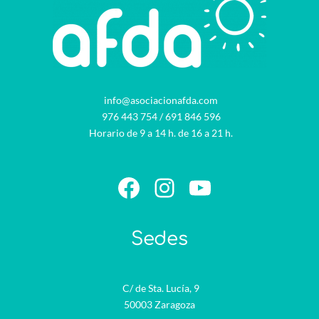
info@asociacionafda.com
976 443 754
/
691 846 596
Horario de 9 a 14 h. de 16 a 21 h.
Facebook
Instagram
YouTube
Sedes
C/ de Sta. Lucía, 9
50003 Zaragoza