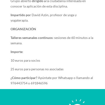
Grupo abierto
dirigido a
la ciudadanía interesada en
conocer la aplicación de esta disciplina.
Impartido por
David Azón, profesor de yoga y
yogaterapia.
ORGANIZACIÓN
Talleres semanales continuos:
sesiones de 60 minutos a la
semana.
Importe:
10 euros para socixs
25 euros para personas no asociadas
¿Cómo participar?
Apúntate por Whatsapp o llamando al
976443754 o 691846596