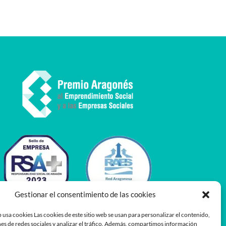
Gestionar el consentimiento de las cookies
 usa cookies Las cookies de este sitio web se usan para personalizar el contenido,
es de redes sociales y analizar el tráfico. Además, compartimos información