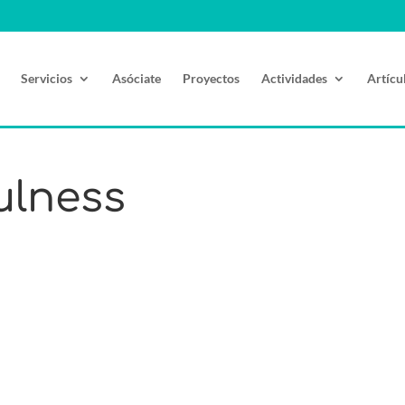
Servicios
Asóciate
Proyectos
Actividades
Artícu
ulness