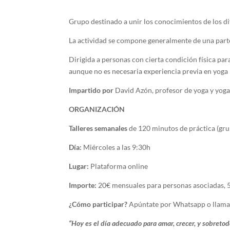
Grupo destinado a unir los conocimientos de los di
La actividad se compone generalmente de una parte 
Dirigida a personas con cierta condición física par
aunque no es necesaria experiencia previa en yoga
Impartido por
David Azón, profesor de yoga y yoga
ORGANIZACIÓN
Talleres semanales
de 120 minutos de práctica (gr
Día:
Miércoles a las 9:30h
Lugar:
Plataforma online
Importe:
20€ mensuales para personas asociadas, 5
¿Cómo participar?
Apúntate por Whatsapp o llama
“Hoy es el día adecuado para amar, crecer, y sobretod