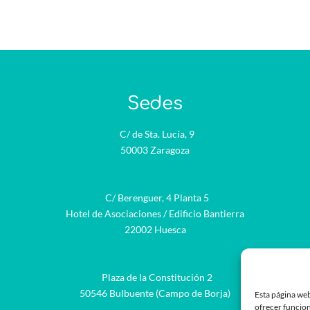
Sedes
C/ de Sta. Lucía, 9
50003 Zaragoza
C/ Berenguer, 4 Planta 5
Hotel de Asociaciones / Edificio Bantierra
22002 Huesca
Plaza de la Constitución 2
be
50546 Bulbuente (Campo de Borja)
Esta página web
ofrecer funcion