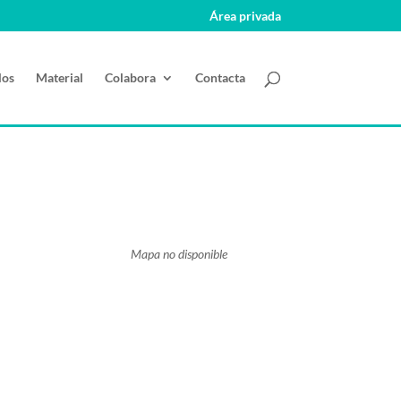
Área privada
los
Material
Colabora
Contacta
Mapa no disponible