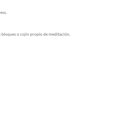
ess.
os bloques o cojín propio de meditación,