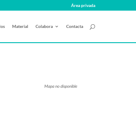
Área privada
los
Material
Colabora
Contacta
Mapa no disponible