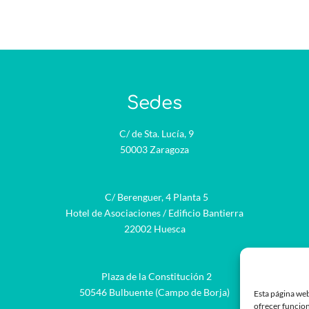
Sedes
C/ de Sta. Lucía, 9
50003 Zaragoza
C/ Berenguer, 4 Planta 5
Hotel de Asociaciones / Edificio Bantierra
22002 Huesca
Plaza de la Constitución 2
be
50546 Bulbuente (Campo de Borja)
Esta página web
ofrecer funcion