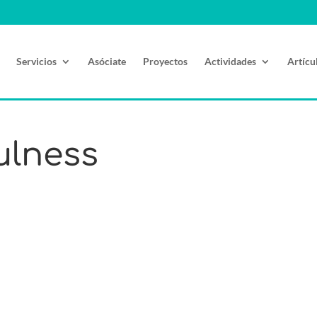
Servicios
Asóciate
Proyectos
Actividades
Artícu
ulness