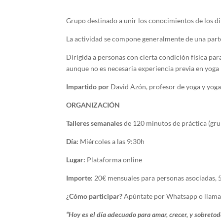
Grupo destinado a unir los conocimientos de los di
La actividad se compone generalmente de una parte 
Dirigida a personas con cierta condición física par
aunque no es necesaria experiencia previa en yoga
Impartido por
David Azón, profesor de yoga y yoga
ORGANIZACIÓN
Talleres semanales
de 120 minutos de práctica (gr
Día:
Miércoles a las 9:30h
Lugar:
Plataforma online
Importe:
20€ mensuales para personas asociadas, 5
¿Cómo participar?
Apúntate por Whatsapp o llama
“Hoy es el día adecuado para amar, crecer, y sobretod