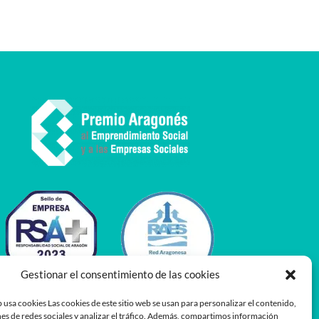
Gestionar el consentimiento de las cookies
 usa cookies Las cookies de este sitio web se usan para personalizar el contenido,
es de redes sociales y analizar el tráfico. Además, compartimos información