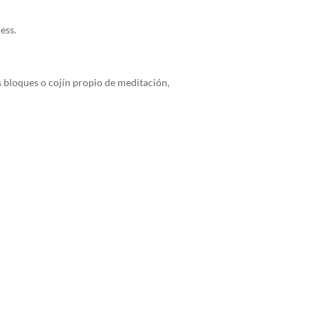
ess.
os bloques o cojín propio de meditación,