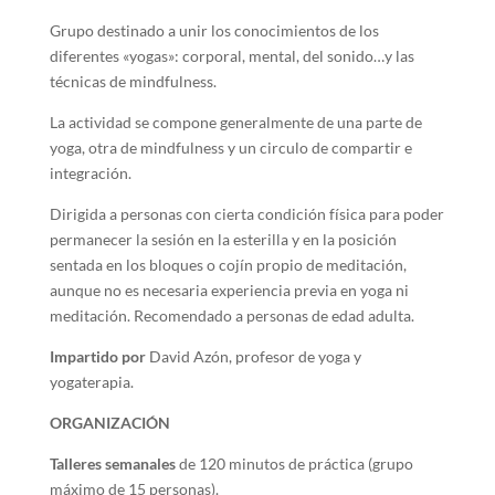
Grupo destinado a unir los conocimientos de los
diferentes «yogas»: corporal, mental, del sonido…y las
técnicas de mindfulness.
La actividad se compone generalmente de una parte de
yoga, otra de mindfulness y un circulo de compartir e
integración.
Dirigida a personas con cierta condición física para poder
permanecer la sesión en la esterilla y en la posición
sentada en los bloques o cojín propio de meditación,
aunque no es necesaria experiencia previa en yoga ni
meditación. Recomendado a personas de edad adulta.
Impartido por
David Azón, profesor de yoga y
yogaterapia.
ORGANIZACIÓN
Talleres semanales
de 120 minutos de práctica (grupo
máximo de 15 personas).