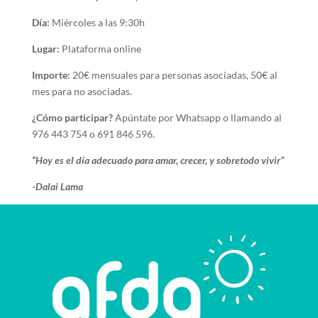
Día:
Miércoles a las 9:30h
Lugar:
Plataforma online
Importe:
20€ mensuales para personas asociadas, 50€ al
mes para no asociadas.
¿Cómo participar?
Apúntate por Whatsapp o llamando al
976 443 754 o 691 846 596.
“Hoy es el día adecuado para amar, crecer, y sobretodo vivir”
-Dalai Lama