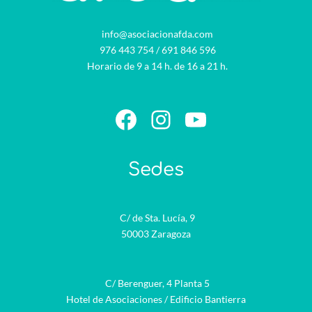
info@asociacionafda.com
976 443 754
/
691 846 596
Horario de 9 a 14 h. de 16 a 21 h.
Facebook
Instagram
YouTube
Sedes
C/ de Sta. Lucía, 9
50003 Zaragoza
C/ Berenguer, 4 Planta 5
Hotel de Asociaciones / Edificio Bantierra