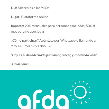
Día:
Miércoles a las 9:30h
Lugar:
Plataforma online
Importe:
20€ mensuales para personas asociadas, 50€ al
mes para no asociadas.
¿Cómo participar?
Apúntate por Whatsapp o llamando al
976 443 754 o 691 846 596.
“Hoy es el día adecuado para amar, crecer, y sobretodo vivir”
-Dalai Lama