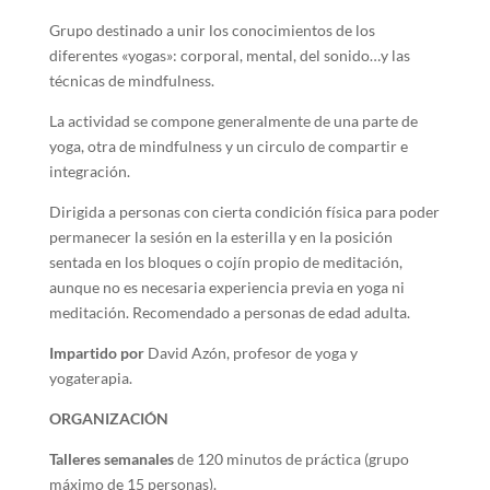
Grupo destinado a unir los conocimientos de los
diferentes «yogas»: corporal, mental, del sonido…y las
técnicas de mindfulness.
La actividad se compone generalmente de una parte de
yoga, otra de mindfulness y un circulo de compartir e
integración.
Dirigida a personas con cierta condición física para poder
permanecer la sesión en la esterilla y en la posición
sentada en los bloques o cojín propio de meditación,
aunque no es necesaria experiencia previa en yoga ni
meditación. Recomendado a personas de edad adulta.
Impartido por
David Azón, profesor de yoga y
yogaterapia.
ORGANIZACIÓN
Talleres semanales
de 120 minutos de práctica (grupo
máximo de 15 personas).