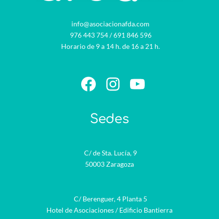
info@asociacionafda.com
976 443 754
/
691 846 596
Horario de 9 a 14 h. de 16 a 21 h.
Facebook
Instagram
YouTube
Sedes
C/ de Sta. Lucía, 9
50003 Zaragoza
C/ Berenguer, 4 Planta 5
Hotel de Asociaciones / Edificio Bantierra