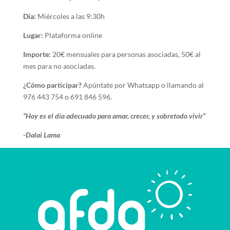
Día:
Miércoles a las 9:30h
Lugar:
Plataforma online
Importe:
20€ mensuales para personas asociadas, 50€ al
mes para no asociadas.
¿Cómo participar?
Apúntate por Whatsapp o llamando al
976 443 754 o 691 846 596.
“Hoy es el día adecuado para amar, crecer, y sobretodo vivir”
-Dalai Lama