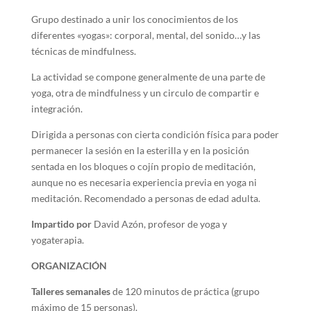
Grupo destinado a unir los conocimientos de los
diferentes «yogas»: corporal, mental, del sonido…y las
técnicas de mindfulness.
La actividad se compone generalmente de una parte de
yoga, otra de mindfulness y un circulo de compartir e
integración.
Dirigida a personas con cierta condición física para poder
permanecer la sesión en la esterilla y en la posición
sentada en los bloques o cojín propio de meditación,
aunque no es necesaria experiencia previa en yoga ni
meditación. Recomendado a personas de edad adulta.
Impartido por
David Azón, profesor de yoga y
yogaterapia.
ORGANIZACIÓN
Talleres semanales
de 120 minutos de práctica (grupo
máximo de 15 personas).