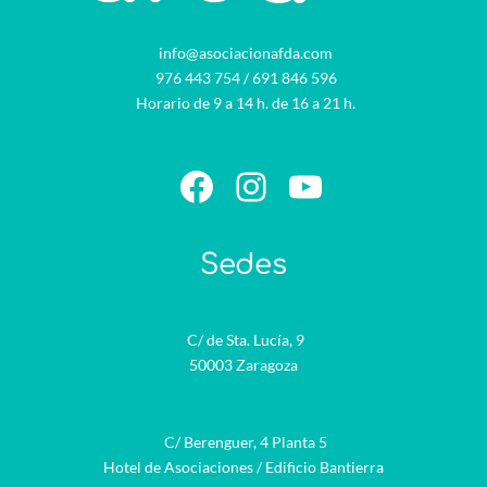
info@asociacionafda.com
976 443 754
/
691 846 596
Horario de 9 a 14 h. de 16 a 21 h.
Facebook
Instagram
YouTube
Sedes
C/ de Sta. Lucía, 9
50003 Zaragoza
C/ Berenguer, 4 Planta 5
Hotel de Asociaciones / Edificio Bantierra