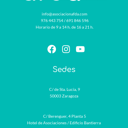
info@asociacionafda.com
976 443 754
/
691 846 596
Horario de 9 a 14 h. de 16 a 21 h.
Facebook
Instagram
YouTube
Sedes
C/ de Sta. Lucía, 9
50003 Zaragoza
C/ Berenguer, 4 Planta 5
Hotel de Asociaciones / Edificio Bantierra