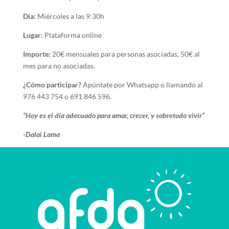
Día:
Miércoles a las 9:30h
Lugar:
Plataforma online
Importe:
20€ mensuales para personas asociadas, 50€ al
mes para no asociadas.
¿Cómo participar?
Apúntate por Whatsapp o llamando al
976 443 754 o 691 846 596.
“Hoy es el día adecuado para amar, crecer, y sobretodo vivir”
-Dalai Lama