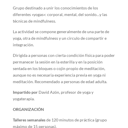
Grupo destinado a unir los conocimientos de los
diferentes «yogas»: corporal, mental, del sonido…y las
técnicas de mindfulness.
La actividad se compone generalmente de una parte de
yoga, otra de mindfulness y un circulo de compartir e
integración.
Dirigida a personas con cierta condición física para poder
permanecer la sesión en la esterilla y en la posición
sentada en los bloques o cojín propio de meditación,
aunque no es necesaria experiencia previa en yoga ni
meditación. Recomendado a personas de edad adulta.
Impartido por
David Azón, profesor de yoga y
yogaterapia.
ORGANIZACIÓN
Talleres semanales
de 120 minutos de práctica (grupo
máximo de 15 personas).