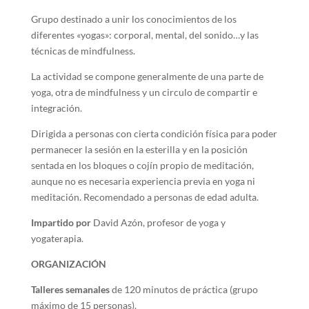
Grupo destinado a unir los conocimientos de los
diferentes «yogas»: corporal, mental, del sonido…y las
técnicas de mindfulness.
La actividad se compone generalmente de una parte de
yoga, otra de mindfulness y un circulo de compartir e
integración.
Dirigida a personas con cierta condición física para poder
permanecer la sesión en la esterilla y en la posición
sentada en los bloques o cojín propio de meditación,
aunque no es necesaria experiencia previa en yoga ni
meditación. Recomendado a personas de edad adulta.
Impartido por
David Azón, profesor de yoga y
yogaterapia.
ORGANIZACIÓN
Talleres semanales
de 120 minutos de práctica (grupo
máximo de 15 personas).