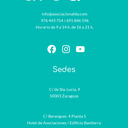
info@asociacionafda.com
976 443 754
/
691 846 596
Horario de 9 a 14 h. de 16 a 21 h.
Facebook
Instagram
YouTube
Sedes
C/ de Sta. Lucía, 9
50003 Zaragoza
C/ Berenguer, 4 Planta 5
Hotel de Asociaciones / Edificio Bantierra