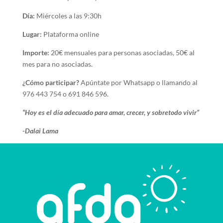
Día:
Miércoles a las 9:30h
Lugar:
Plataforma online
Importe:
20€ mensuales para personas asociadas, 50€ al
mes para no asociadas.
¿Cómo participar?
Apúntate por Whatsapp o llamando al
976 443 754 o 691 846 596.
“Hoy es el día adecuado para amar, crecer, y sobretodo vivir”
-Dalai Lama