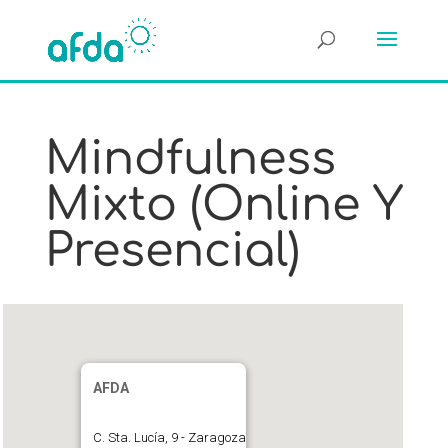
Mindfulness
Mixto (online Y
Presencial)
AFDA
C. Sta. Lucía, 9 - Zaragoza