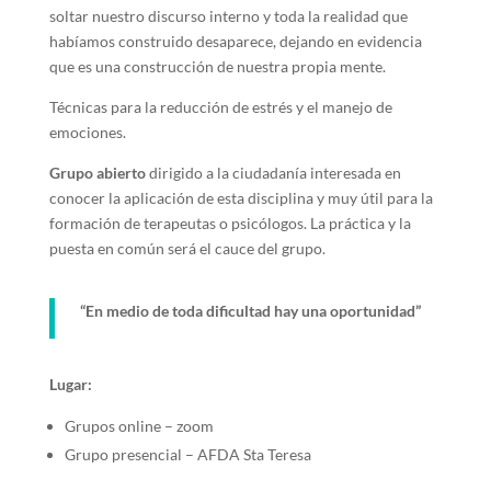
soltar nuestro discurso interno y toda la realidad que
habíamos construido desaparece, dejando en evidencia
que es una construcción de nuestra propia mente.
Técnicas para la reducción de estrés y el manejo de
emociones.
Grupo abierto
dirigido a la ciudadanía interesada en
conocer la aplicación de esta disciplina y muy útil para la
formación de terapeutas o psicólogos. La práctica y la
puesta en común será el cauce del grupo.
“En medio de toda dificultad hay una oportunidad”
Lugar:
Grupos online – zoom
Grupo presencial – AFDA Sta Teresa