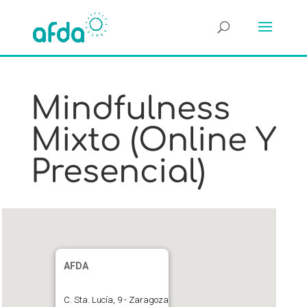
Mindfulness
Mixto (online Y
Presencial)
AFDA
C. Sta. Lucía, 9 - Zaragoza