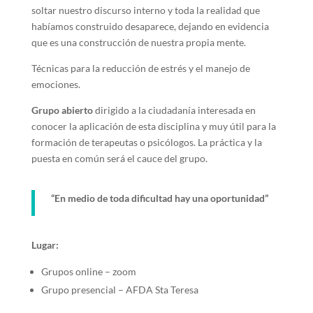
soltar nuestro discurso interno y toda la realidad que
habíamos construido desaparece, dejando en evidencia
que es una construcción de nuestra propia mente.
Técnicas para la reducción de estrés y el manejo de
emociones.
Grupo abierto
dirigido a la ciudadanía interesada en
conocer la aplicación de esta disciplina y muy útil para la
formación de terapeutas o psicólogos. La práctica y la
puesta en común será el cauce del grupo.
“En medio de toda dificultad hay una oportunidad”
Lugar:
Grupos online – zoom
Grupo presencial – AFDA Sta Teresa