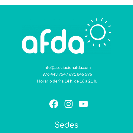
info@asociacionafda.com
976 443 754
/
691 846 596
Horario de 9 a 14 h. de 16 a 21 h.
Facebook
Instagram
YouTube
Sedes