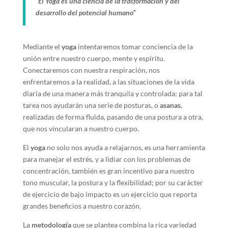
“El Yoga es una ciencia de la trasformación y del
desarrollo del potencial humano”
Mediante el
yoga
intentaremos tomar conciencia de la
unión entre nuestro cuerpo, mente y espíritu.
Conectaremos con nuestra respiración, nos
enfrentaremos a la realidad, a las situaciones de la vida
diaria de una manera más tranquila y controlada; para tal
tarea nos ayudarán una serie de posturas, o
asanas
,
realizadas de forma fluida, pasando de una postura a otra,
que nos vincularan a nuestro cuerpo
.
El
yoga
no solo nos ayuda a relajarnos, es una herramienta
para manejar el estrés, y a lidiar con los problemas de
concentración, también es gran incentivo para nuestro
tono muscular, la postura y la flexibilidad; por su carácter
de ejercicio de bajo impacto es un ejercicio que reporta
grandes beneficios a nuestro corazón.
La
metodología
que se plantea combina la rica variedad