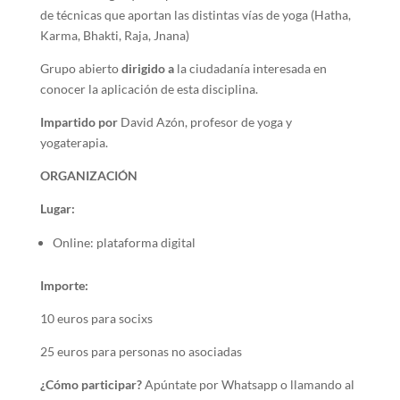
de técnicas que aportan las distintas vías de yoga (Hatha,
Karma, Bhakti, Raja, Jnana)
Grupo abierto
dirigido a
la ciudadanía interesada en
conocer la aplicación de esta disciplina.
Impartido por
David Azón, profesor de yoga y
yogaterapia.
ORGANIZACIÓN
Lugar:
Online: plataforma digital
Importe:
10 euros para socixs
25 euros para personas no asociadas
¿Cómo participar?
Apúntate por Whatsapp o llamando al