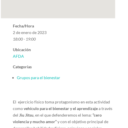
Fecha/Hora
2 de enero de 2023
18:00 - 19:00
Ubicación
AFDA
Categorías
Grupos para el bienestar
El ejercicio físico toma protagonismo en esta actividad
como
vehículo para el bienestar y el aprendizaje
a través
del
Jiu Jitsu
, en el que defenderemos el lema:
“cero
violencia y mucho amor”
y con el objetivo principal de