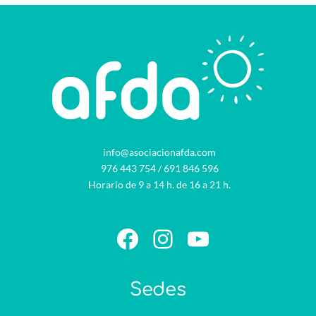
info@asociacionafda.com
976 443 754
/
691 846 596
Horario de 9 a 14 h. de 16 a 21 h.
Facebook
Instagram
YouTube
Sedes