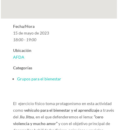
Fecha/Hora
15 de mayo de 2023
18:00 - 19:00
Ubicación
AFDA
Categorías
Grupos para el bienestar
El ejercicio físico toma protagonismo en esta actividad
como
vehículo para el bienestar y el aprendizaje
a través
del
Jiu Jitsu
, en el que defenderemos el lema:
“cero
violencia y mucho amor”
y con el objetivo principal de