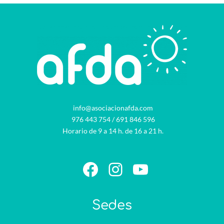
info@asociacionafda.com
976 443 754
/
691 846 596
Horario de 9 a 14 h. de 16 a 21 h.
Facebook
Instagram
YouTube
Sedes