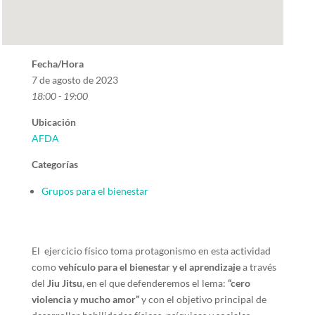
Fecha/Hora
7 de agosto de 2023
18:00 - 19:00
Ubicación
AFDA
Categorías
Grupos para el bienestar
El ejercicio físico toma protagonismo en esta actividad
como
vehículo para el bienestar y el aprendizaje
a través
del
Jiu Jitsu
, en el que defenderemos el lema:
“cero
violencia y mucho amor”
y con el objetivo principal de