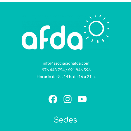
info@asociacionafda.com
976 443 754
/
691 846 596
Horario de 9 a 14 h. de 16 a 21 h.
Facebook
Instagram
YouTube
Sedes