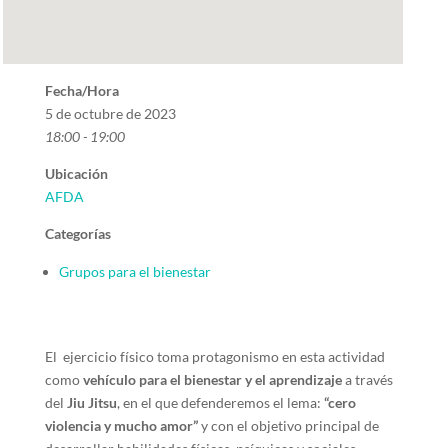
Fecha/Hora
5 de octubre de 2023
18:00 - 19:00
Ubicación
AFDA
Categorías
Grupos para el bienestar
El ejercicio físico toma protagonismo en esta actividad
como
vehículo para el bienestar y el aprendizaje
a través
del
Jiu Jitsu
, en el que defenderemos el lema:
“cero
violencia y mucho amor”
y con el objetivo principal de