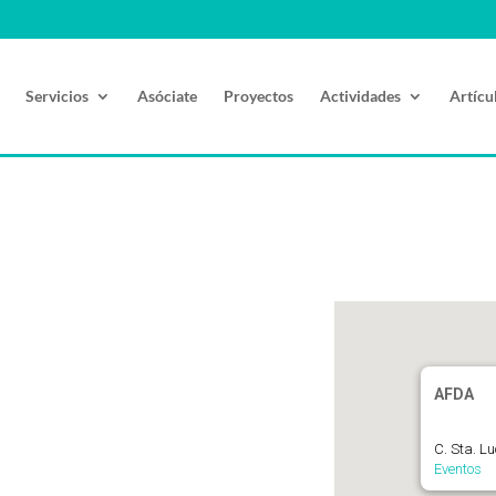
Servicios
Asóciate
Proyectos
Actividades
Artícu
AFDA
C. Sta. L
Eventos