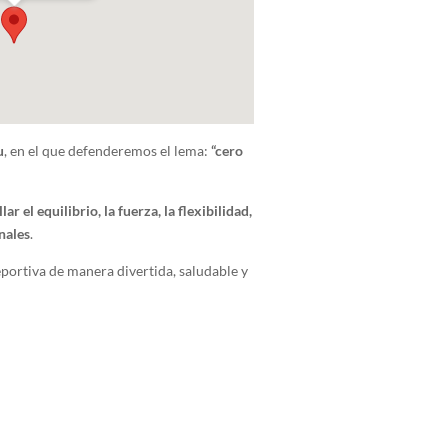
u
, en el que defenderemos el lema:
“cero
lar el equilibrio, la fuerza, la flexibilidad,
nales
.
portiva de manera divertida, saludable y