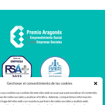
Gestionar el consentimiento de las cookies
 usa cookies Las cookies de este sitio web se usan para personalizar el contenido,
es de redes sociales y analizar el tráfico. Además, compartimos información
e haga del sitio web con nuestros partners de redes sociales y análisis web,