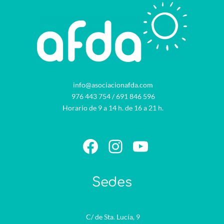
info@asociacionafda.com
976 443 754
/
691 846 596
Horario de 9 a 14 h. de 16 a 21 h.
Facebook
Instagram
YouTube
Sedes
C/ de Sta. Lucía, 9