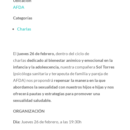
Ubicación
AFDA
Categorías
Charlas
El
jueves 26 de febrero,
dentro del ciclo de
charlas
dedicado al bienestar anímico y emocional en la
infancia y la adolescencia,
nuestra compañera
Sol Torres
(psicóloga sanitaria y terapeuta de familia y pareja de
AFDA) nos propondrá
repensar la manera en la que
abordamos la sexualidad con nuestros hijos e hijas y nos
ofrecerá pautas y estrategias para promover una
sexualidad saludable.
ORGANIZACIÓN
Día:
Jueves 26 de febrero, a las 19:30h