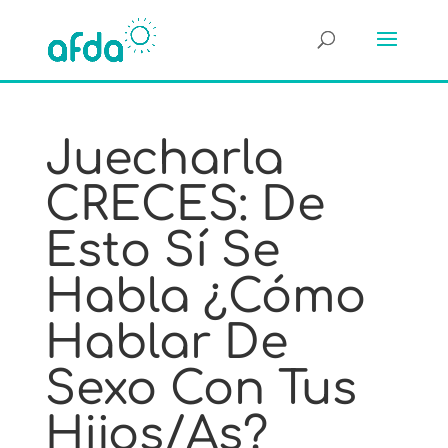
Juecharla
CRECES: De
Esto Sí Se
Habla ¿cómo
Hablar De
Sexo Con Tus
Hijos/as?