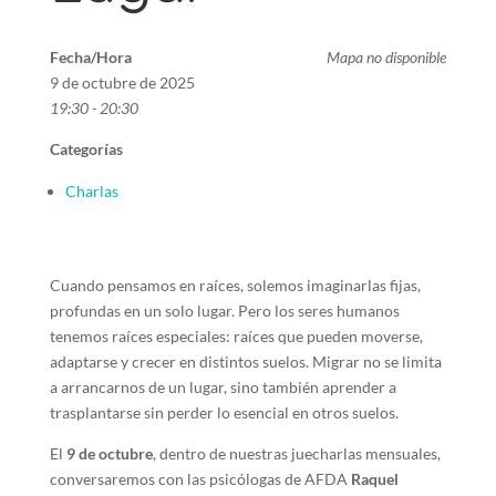
Fecha/Hora
Mapa no disponible
9 de octubre de 2025
19:30 - 20:30
Categorías
Charlas
Cuando pensamos en raíces, solemos imaginarlas fijas,
profundas en un solo lugar. Pero los seres humanos
tenemos raíces especiales: raíces que pueden moverse,
adaptarse y crecer en distintos suelos. Migrar no se limita
a arrancarnos de un lugar, sino también aprender a
trasplantarse sin perder lo esencial en otros suelos.
El
9 de octubre
, dentro de nuestras juecharlas mensuales,
conversaremos con las psicólogas de AFDA
Raquel