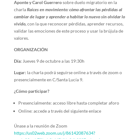
Aponte y Carol Guerrero
sobre duelo migratorio en la
charla
Raíces en movimiento: cómo afrontar las pérdidas al
cambiar de lugar y aprender a habitar lo nuevo sin olvidar lo
vivido,
con la que reconocer pérdidas, aprender recursos,
validar las emociones de este proceso y usar la brújula de
valores.
ORGANIZACIÓN
Día:
Jueves 9 de octubre a las 19:30h
Lugar:
la charla podrá seguirse online a través de zoom o
presencialmente en C/Santa Lucía 9.
¿Cómo participar?
Presencialmente: acceso libre hasta completar aforo
Online: accede a través del siguiente enlace
Únase a la reunión de Zoom
https://us02web.zoom.us/j/86142087634?