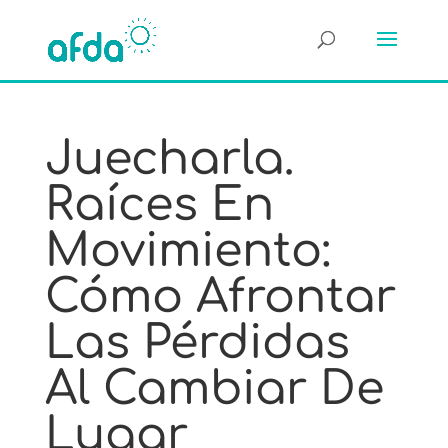
Juecharla.
Raíces En
Movimiento:
Cómo Afrontar
Las Pérdidas
Al Cambiar De
Lugar