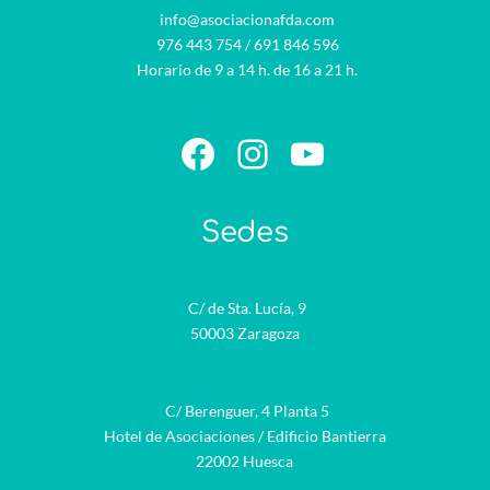
info@asociacionafda.com
976 443 754
/
691 846 596
Horario de 9 a 14 h. de 16 a 21 h.
Facebook
Instagram
YouTube
Sedes
C/ de Sta. Lucía, 9
50003 Zaragoza
C/ Berenguer, 4 Planta 5
Hotel de Asociaciones / Edificio Bantierra
22002 Huesca