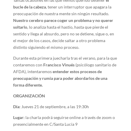
Tantas ocasiones en las que hemos querido detener
el
bucle de la cabeza
, tener un interruptor que apagara la
preocupación de nuestra mente sin ningún resultado.
Nuestro cerebro parece coger un problema y no querer
soltarlo
, lo analiza hasta el hastío, hasta que pierde el
sentido y llega al absurdo, pero no se detiene, sigue o, en
el mejor de los casos, decide saltar a otro problema
distinto siguiendo el mismo proceso.
Durante esta primera juecharla tras el verano, para la que
contaremos con
Francisco Vinués
(psicólogo sanitario de
AFDA), intentaremos
entender estos procesos de
preocupación y rumia para poder abordarlos de una
forma diferente.
ORGANIZACIÓN
Día:
Jueves 21 de septiembre, a las 19:30h
Lugar:
la charla podrá seguirse online a través de zoom o
presencialmente en C/Santa Lucía 9