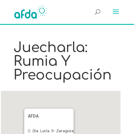
Juecharla:
Rumia Y
Preocupación
AFDA
C. Sta. Lucía, 9 - Zaragoza