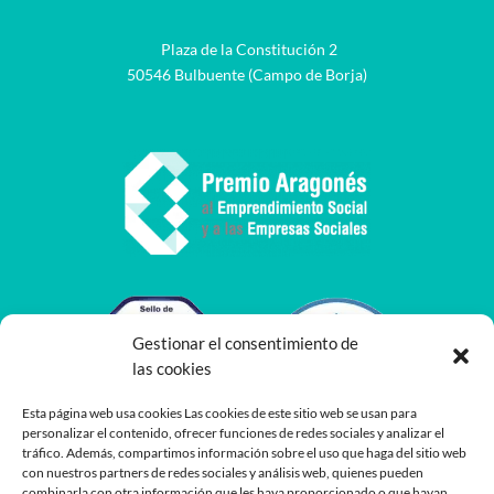
Plaza de la Constitución 2
50546 Bulbuente (Campo de Borja)
Gestionar el consentimiento de
las cookies
Esta página web usa cookies Las cookies de este sitio web se usan para
personalizar el contenido, ofrecer funciones de redes sociales y analizar el
tráfico. Además, compartimos información sobre el uso que haga del sitio web
con nuestros partners de redes sociales y análisis web, quienes pueden
combinarla con otra información que les haya proporcionado o que hayan