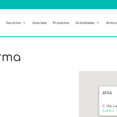
Servicios
Asóciate
Proyectos
Actividades
Artícu
rma
AFDA
C. Sta. L
Eventos