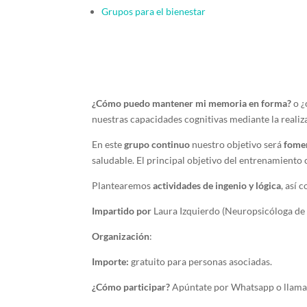
Grupos para el bienestar
¿Cómo puedo mantener mi memoria en forma?
o ¿
nuestras capacidades cognitivas mediante la realiz
En este
grupo continuo
nuestro objetivo será
fomen
saludable. El principal objetivo del entrenamiento 
Plantearemos
actividades de ingenio y lógica
, así 
Impartido por
Laura Izquierdo (Neuropsicóloga de
Organización
:
Importe:
gratuito para personas asociadas.
¿Cómo participar?
Apúntate por Whatsapp o llama