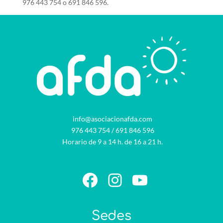
976 443 754 o 691 846 596.
info@asociacionafda.com
976 443 754
/
691 846 596
Horario de 9 a 14 h. de 16 a 21 h.
Facebook
Instagram
YouTube
Sedes