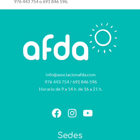
976 443 754 o 691 846 596.
info@asociacionafda.com
976 443 754
/
691 846 596
Horario de 9 a 14 h. de 16 a 21 h.
Facebook
Instagram
YouTube
Sedes