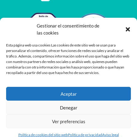
Gestionar el consentimiento de
las cookies
Esta página web usa cookies Las cookies de este sitio web se usan para
personalizar el contenido, ofrecer funciones de redes sociales y analizar el
tráfico. Además, compartimos información sobre el uso que haga del sitio web
con nuestros partners de redes sociales y análisis web, quienes pueden
combinarla con otra información que les haya proporcionado o que hayan
recopilado a partir del uso que haya hecho de sus servicios.
Aceptar
Denegar
Ver preferencias
Desarrollado por
Planea
y
Oshito
Política de cookies del sitio web
Política de privacidad
Aviso legal