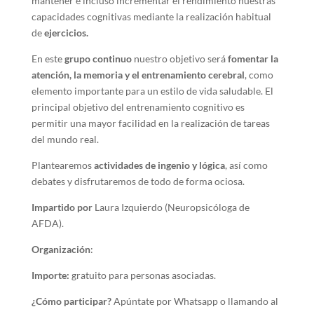
mantener e incluso incrementar el rendimiento nuestras
capacidades cognitivas mediante la realización habitual
de
ejercicios.
En este
grupo continuo
nuestro objetivo será
fomentar la
atención, la memoria y el entrenamiento cerebral
, como
elemento importante para un estilo de vida saludable. El
principal objetivo del entrenamiento cognitivo es
permitir una mayor facilidad en la realización de tareas
del mundo real.
Plantearemos
actividades de ingenio y lógica
, así como
debates y disfrutaremos de todo de forma ociosa.
Impartido por
Laura Izquierdo (Neuropsicóloga de
AFDA).
Organización
:
Importe:
gratuito para personas asociadas.
¿Cómo participar?
Apúntate por Whatsapp o llamando al