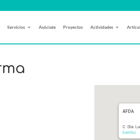
Servicios
Asóciate
Proyectos
Actividades
Artícu
rma
AFDA
C. Sta. L
Eventos