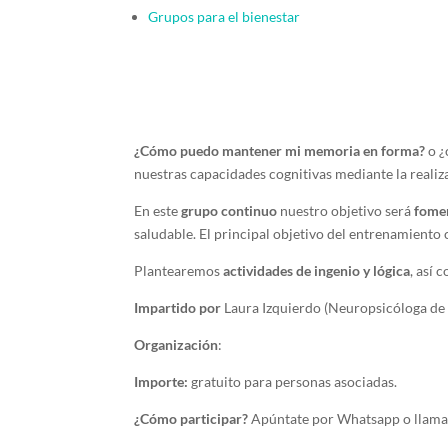
Grupos para el bienestar
¿Cómo puedo mantener mi memoria en forma?
o ¿
nuestras capacidades cognitivas mediante la realiz
En este
grupo continuo
nuestro objetivo será
fomen
saludable. El principal objetivo del entrenamiento 
Plantearemos
actividades de ingenio y lógica
, así 
Impartido por
Laura Izquierdo (Neuropsicóloga de
Organización
:
Importe:
gratuito para personas asociadas.
¿Cómo participar?
Apúntate por Whatsapp o llama