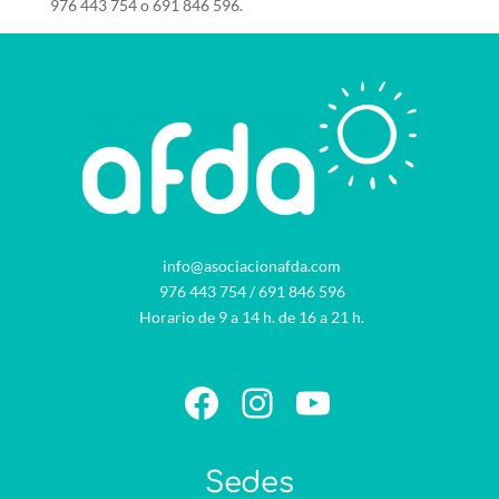
976 443 754 o 691 846 596.
info@asociacionafda.com
976 443 754
/
691 846 596
Horario de 9 a 14 h. de 16 a 21 h.
Facebook
Instagram
YouTube
Sedes