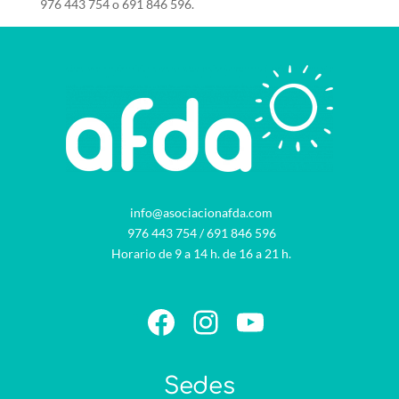
976 443 754 o 691 846 596.
info@asociacionafda.com
976 443 754
/
691 846 596
Horario de 9 a 14 h. de 16 a 21 h.
Facebook
Instagram
YouTube
Sedes