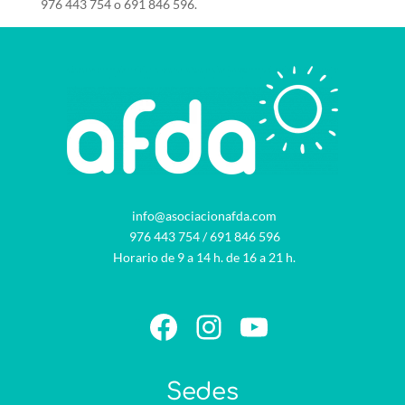
976 443 754 o 691 846 596.
info@asociacionafda.com
976 443 754
/
691 846 596
Horario de 9 a 14 h. de 16 a 21 h.
Facebook
Instagram
YouTube
Sedes