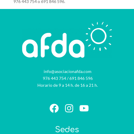
976 443 754 o 691 846 596.
info@asociacionafda.com
976 443 754
/
691 846 596
Horario de 9 a 14 h. de 16 a 21 h.
Facebook
Instagram
YouTube
Sedes