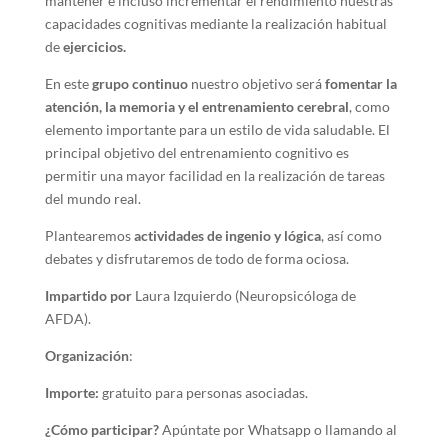
mantener e incluso incrementar el rendimiento nuestras
capacidades cognitivas mediante la realización habitual
de
ejercicios.
En este
grupo continuo
nuestro objetivo será
fomentar la
atención, la memoria y el entrenamiento cerebral
, como
elemento importante para un estilo de vida saludable. El
principal objetivo del entrenamiento cognitivo es
permitir una mayor facilidad en la realización de tareas
del mundo real.
Plantearemos
actividades de ingenio y lógica
, así como
debates y disfrutaremos de todo de forma ociosa.
Impartido por
Laura Izquierdo (Neuropsicóloga de
AFDA).
Organización
:
Importe:
gratuito para personas asociadas.
¿Cómo participar?
Apúntate por Whatsapp o llamando al