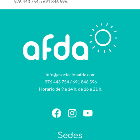
976 443 754 o 691 846 596.
info@asociacionafda.com
976 443 754
/
691 846 596
Horario de 9 a 14 h. de 16 a 21 h.
Facebook
Instagram
YouTube
Sedes