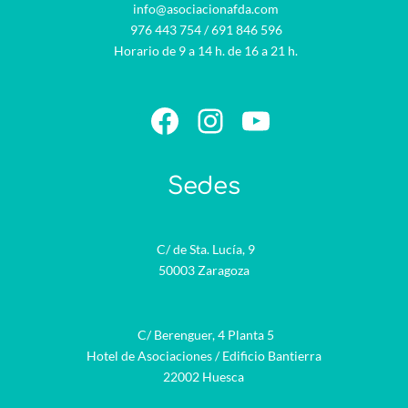
info@asociacionafda.com
976 443 754
/
691 846 596
Horario de 9 a 14 h. de 16 a 21 h.
Facebook
Instagram
YouTube
Sedes
C/ de Sta. Lucía, 9
50003 Zaragoza
C/ Berenguer, 4 Planta 5
Hotel de Asociaciones / Edificio Bantierra
22002 Huesca