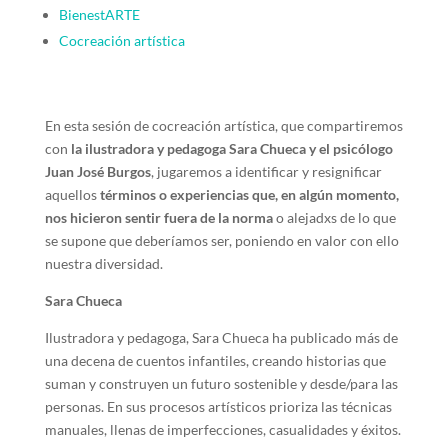
BienestARTE
Cocreación artística
En esta sesión de cocreación artística, que compartiremos
con
la
ilustradora y pedagoga Sara Chueca y el psicólogo
Juan José Burgos
, jugaremos a identificar y resignificar
aquellos
términos o experiencias que, en algún momento,
nos hicieron sentir fuera de la norma
o alejadxs de lo que
se supone que deberíamos ser, poniendo en valor con ello
nuestra diversidad.
Sara Chueca
Ilustradora y pedagoga, Sara Chueca ha publicado más de
una decena de cuentos infantiles, creando historias que
suman y construyen un futuro sostenible y desde/para las
personas. En sus procesos artísticos prioriza las técnicas
manuales, llenas de imperfecciones, casualidades y éxitos.