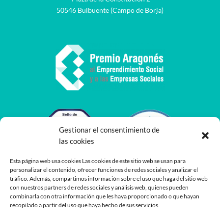
50546 Bulbuente (Campo de Borja)
Gestionar el consentimiento de
las cookies
Esta página web usa cookies Las cookies de este sitio web se usan para
personalizar el contenido, ofrecer funciones de redes sociales y analizar el
tráfico. Además, compartimos información sobre el uso que haga del sitio web
con nuestros partners de redes sociales y análisis web, quienes pueden
combinarla con otra información que les haya proporcionado o que hayan
recopilado a partir del uso que haya hecho de sus servicios.