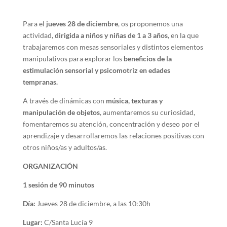
Para el
jueves 28 de diciembre
, os proponemos una
actividad,
dirigida a niños y niñas de 1 a 3 años
, en la que
trabajaremos con mesas sensoriales y distintos elementos
manipulativos para explorar los
beneficios de la
estimulación sensorial y psicomotriz en edades
tempranas.
A través de dinámicas con
música, texturas y
manipulación de objetos
, aumentaremos su curiosidad,
fomentaremos su atención, concentración y deseo por el
aprendizaje y desarrollaremos las relaciones positivas con
otros niños/as y adultos/as.
ORGANIZACIÓN
1 sesión de 90 minutos
Día:
Jueves 28 de diciembre, a las 10:30h
Lugar:
C/Santa Lucía 9