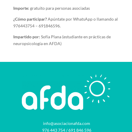
Importe:
gratuito para personas asociadas
¿Cómo participar?
Apúntate por WhatsApp o llamando al
976443754 – 691846596.
Impartido por:
Sofía Plana (estudiante en prácticas de
neuropsicología en AFDA)
info@asociacionafda.com
976 443 754
/
691 846 596