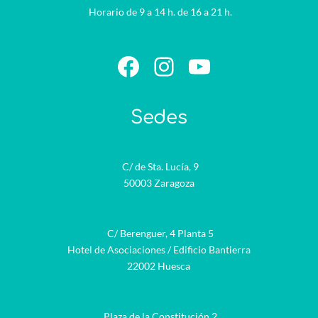
Horario de 9 a 14 h. de 16 a 21 h.
Facebook
Instagram
YouTube
Sedes
C/ de Sta. Lucía, 9
50003 Zaragoza
C/ Berenguer, 4 Planta 5
Hotel de Asociaciones / Edificio Bantierra
22002 Huesca
Plaza de la Constitución 2