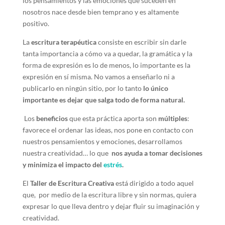
los pensamientos y las emociones que suceden en
nosotros nace desde bien temprano y es altamente
positivo.
La
escritura terapéutica
consiste en escribir sin darle
tanta importancia a cómo va a quedar, la gramática y la
forma de expresión es lo de menos, lo importante es la
expresión en sí misma. No vamos a enseñarlo ni a
publicarlo en ningún sitio, por lo tanto
lo único
importante es dejar que salga todo de forma natural.
Los
beneficios
que esta práctica aporta son
múltiples
:
favorece el ordenar las ideas, nos pone en contacto con
nuestros pensamientos y emociones, desarrollamos
nuestra creatividad… lo que
nos ayuda a tomar decisiones
y minimiza el impacto del
estrés
.
El
Taller de Escritura Creativa
está dirigido a todo aquel
que, por medio de la escritura libre y sin normas, quiera
expresar lo que lleva dentro y dejar fluir su imaginación y
creatividad.