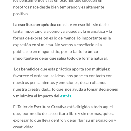
los pensamientos y las emociones que suceden en
nosotros nace desde bien temprano y es altamente
positivo.
La
escritura terapéutica
consiste en escribir sin darle
tanta importancia a cómo va a quedar, la gramática y la
forma de expresión es lo de menos, lo importante es la
expresión en sí misma. No vamos a enseñarlo ni a
publicarlo en ningún sitio, por lo tanto
lo único
importante es dejar que salga todo de forma natural.
Los
beneficios
que esta práctica aporta son
múltiples
:
favorece el ordenar las ideas, nos pone en contacto con
nuestros pensamientos y emociones, desarrollamos
nuestra creatividad… lo que
nos ayuda a tomar decisiones
y minimiza el impacto del
estrés
.
El
Taller de Escritura Creativa
está dirigido a todo aquel
que, por medio de la escritura libre y sin normas, quiera
expresar lo que lleva dentro y dejar fluir su imaginación y
creatividad.