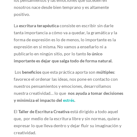
los pensamientos y las emociones que suceden en
nosotros nace desde bien temprano y es altamente
positivo.
La
escritura terapéutica
consiste en escribir sin darle
tanta importancia a cómo va a quedar, la gramática y la
forma de expresión es lo de menos, lo importante es la
expresión en sí misma. No vamos a enseñarlo ni a
publicarlo en ningún sitio, por lo tanto
lo único
importante es dejar que salga todo de forma natural.
Los
beneficios
que esta práctica aporta son
múltiples
:
favorece el ordenar las ideas, nos pone en contacto con
nuestros pensamientos y emociones, desarrollamos
nuestra creatividad… lo que
nos ayuda a tomar decisiones
y minimiza el impacto del
estrés
.
El
Taller de Escritura Creativa
está dirigido a todo aquel
que, por medio de la escritura libre y sin normas, quiera
expresar lo que lleva dentro y dejar fluir su imaginación y
creatividad.