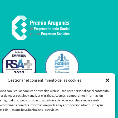
Gestionar el consentimiento de las cookies
 usa cookies Las cookies de este sitio web se usan para personalizar el contenido,
es de redes sociales y analizar el tráfico. Además, compartimos información
e haga del sitio web con nuestros partners de redes sociales y análisis web,
 combinarla con otra información que les haya proporcionado o que hayan
rtir del uso que haya hecho de sus servicios.