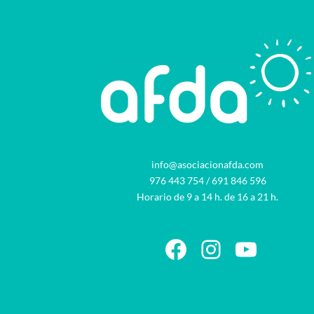
info@asociacionafda.com
976 443 754
/
691 846 596
Horario de 9 a 14 h. de 16 a 21 h.
Facebook
Instagram
YouTu