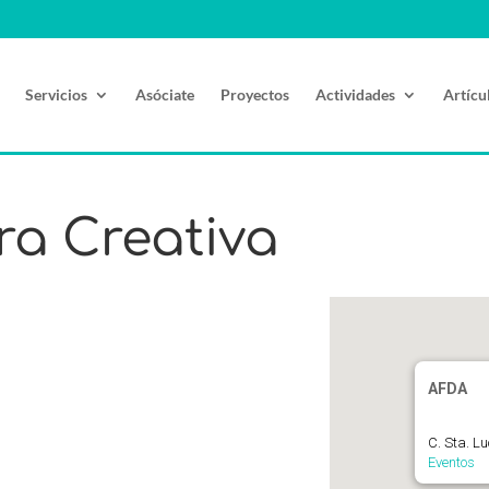
Servicios
Asóciate
Proyectos
Actividades
Artícu
ura Creativa
AFDA
C. Sta. L
Eventos