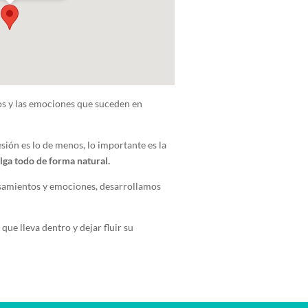
tos y las emociones que suceden en
sión es lo de menos, lo importante es la
lga todo de forma natural.
ensamientos y emociones, desarrollamos
que lleva dentro y dejar fluir su