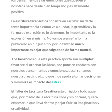
los pensamientos y las emociones que suceden en
nosotros nace desde bien temprano y es altamente
positivo.
La
escritura terapéutica
consiste en escribir sin darle
tanta importancia a cómo va a quedar, la gramática y la
forma de expresión es lo de menos, lo importante es la
expresión en sí misma. No vamos a enseñarlo ni a
publicarlo en ningún sitio, por lo tanto
lo único
importante es dejar que salga todo de forma natural.
Los
beneficios
que esta práctica aporta son
múltiples
:
favorece el ordenar las ideas, nos pone en contacto con
nuestros pensamientos y emociones, desarrollamos
nuestra creatividad… lo que
nos ayuda a tomar decisiones
y minimiza el impacto del
estrés
.
El
Taller de Escritura Creativa
está dirigido a todo aquel
que, por medio de la escritura libre y sin normas, quiera
expresar lo que lleva dentro y dejar fluir su imaginación y
creatividad.