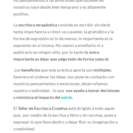
los pensamientos y las emociones que suceden en
nosotros nace desde bien temprano y es altamente
positivo.
La
escritura terapéutica
consiste en escribir sin darle
tanta importancia a cómo va a quedar, la gramática y la
forma de expresión es lo de menos, lo importante es la
expresión en sí misma. No vamos a enseñarlo ni a
publicarlo en ningún sitio, por lo tanto
lo único
importante es dejar que salga todo de forma natural.
Los
beneficios
que esta práctica aporta son
múltiples
:
favorece el ordenar las ideas, nos pone en contacto con
nuestros pensamientos y emociones, desarrollamos
nuestra creatividad… lo que
nos ayuda a tomar decisiones
y minimiza el impacto del
estrés
.
El
Taller de Escritura Creativa
está dirigido a todo aquel
que, por medio de la escritura libre y sin normas, quiera
expresar lo que lleva dentro y dejar fluir su imaginación y
creatividad.