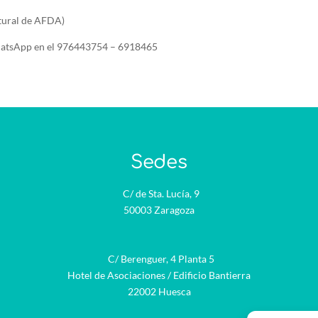
ltural de AFDA)
hatsApp en el 976443754 – 6918465
Sedes
C/ de Sta. Lucía, 9
50003 Zaragoza
C/ Berenguer, 4 Planta 5
Hotel de Asociaciones / Edificio Bantierra
22002 Huesca