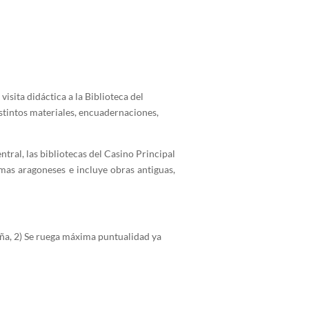
 visita didáctica a la Biblioteca del
stintos materiales, encuadernaciones,
ntral, las bibliotecas del Casino Principal
emas aragoneses e incluye obras antiguas,
aña, 2) Se ruega máxima puntualidad ya