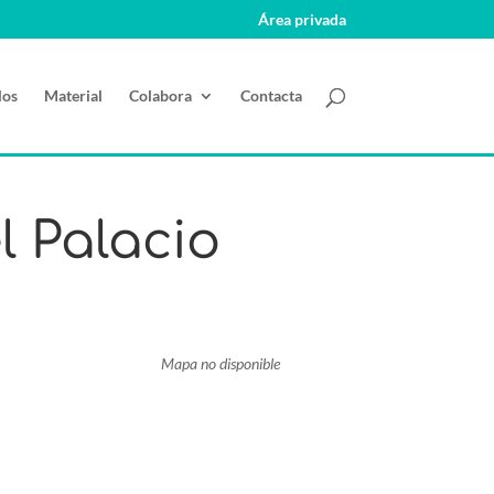
Área privada
los
Material
Colabora
Contacta
l Palacio
Mapa no disponible