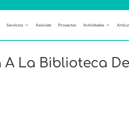
Servicios
Asóciate
Proyectos
Actividades
Artícu
 A La Biblioteca De