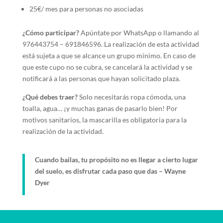
25€/ mes para personas no asociadas
¿Cómo participar?
Apúntate por WhatsApp o llamando al
976443754 – 691846596. La realización de esta actividad
está sujeta a que se alcance un grupo mínimo. En caso de
que este cupo no se cubra, se cancelará la actividad y se
notificará a las personas que hayan solicitado plaza.
¿Qué debes traer?
Solo necesitarás ropa cómoda, una
toalla, agua… ¡y muchas ganas de pasarlo bien! Por
motivos sanitarios, la mascarilla es obligatoria para la
realización de la actividad.
Cuando bailas, tu propósito no es llegar a cierto lugar
del suelo, es disfrutar cada paso que das – Wayne
Dyer