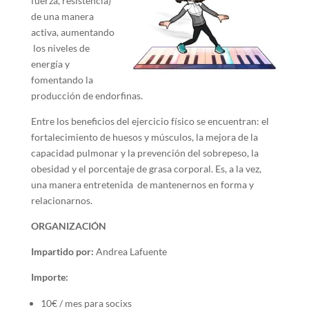
fuerza, resistencia)
de una manera
activa, aumentando
los niveles de
energía y
fomentando la
producción de endorfinas.
Entre los beneficios del ejercicio físico se encuentran: el
fortalecimiento de huesos y músculos, la mejora de la
capacidad pulmonar y la prevención del sobrepeso, la
obesidad y el porcentaje de grasa corporal. Es, a la vez,
una manera entretenida de mantenernos en forma y
relacionarnos.
ORGANIZACIÓN
Impartido por:
Andrea Lafuente
Importe:
10€ / mes para socixs