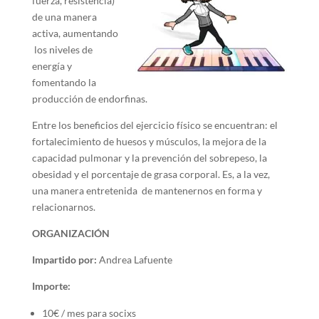
fuerza, resistencia)
de una manera
activa, aumentando
los niveles de
energía y
fomentando la
producción de endorfinas.
Entre los beneficios del ejercicio físico se encuentran: el
fortalecimiento de huesos y músculos, la mejora de la
capacidad pulmonar y la prevención del sobrepeso, la
obesidad y el porcentaje de grasa corporal. Es, a la vez,
una manera entretenida de mantenernos en forma y
relacionarnos.
ORGANIZACIÓN
Impartido por:
Andrea Lafuente
Importe:
10€ / mes para socixs