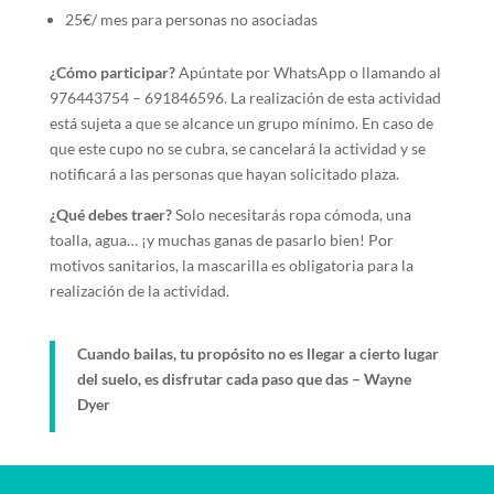
25€/ mes para personas no asociadas
¿Cómo participar?
Apúntate por WhatsApp o llamando al
976443754 – 691846596. La realización de esta actividad
está sujeta a que se alcance un grupo mínimo. En caso de
que este cupo no se cubra, se cancelará la actividad y se
notificará a las personas que hayan solicitado plaza.
¿Qué debes traer?
Solo necesitarás ropa cómoda, una
toalla, agua… ¡y muchas ganas de pasarlo bien! Por
motivos sanitarios, la mascarilla es obligatoria para la
realización de la actividad.
Cuando bailas, tu propósito no es llegar a cierto lugar
del suelo, es disfrutar cada paso que das – Wayne
Dyer