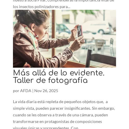
los insectos polinizadores para...
Más allá de lo evidente.
Taller de fotografía
por
AFDA
|
Nov 26, 2025
La vida ⁢diaria está repleta de pequeños objetos que, ⁣ a
simple vista, pueden⁤ parecer insignificantes. Sin embargo,
cuando⁢ se les observa a⁤ través de una ⁢cámara, pueden
transformarse en⁣ protagonistas de composiciones
visuales únicas y ⁢sorprendentes. Con...