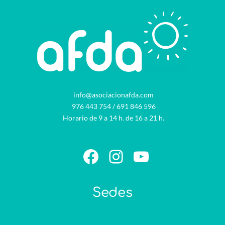
info@asociacionafda.com
976 443 754
/
691 846 596
Horario de 9 a 14 h. de 16 a 21 h.
Facebook
Instagram
YouTube
Sedes