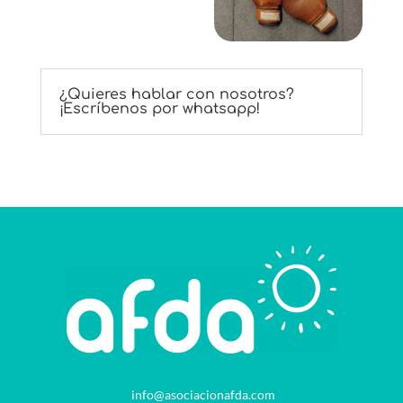
¿Quieres hablar con nosotros?
¡Escríbenos por whatsapp!
info@asociacionafda.com