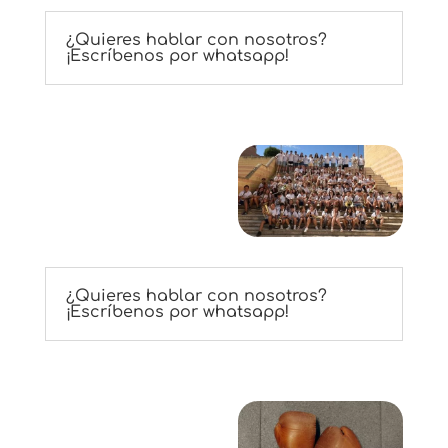
¿Quieres hablar con nosotros?
¡Escríbenos por whatsapp!
¿Quieres hablar con nosotros?
¡Escríbenos por whatsapp!