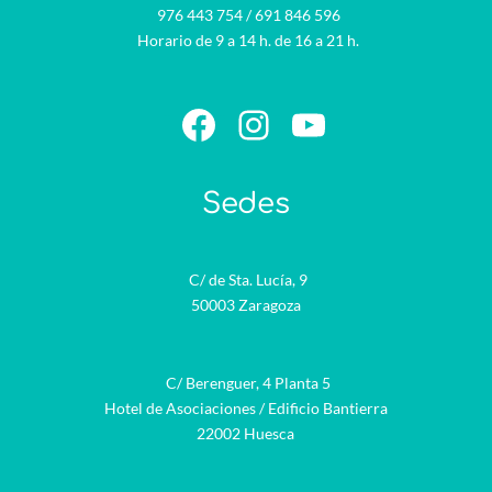
976 443 754
/
691 846 596
Horario de 9 a 14 h. de 16 a 21 h.
Facebook
Instagram
YouTube
Sedes
C/ de Sta. Lucía, 9
50003 Zaragoza
C/ Berenguer, 4 Planta 5
Hotel de Asociaciones / Edificio Bantierra
22002 Huesca