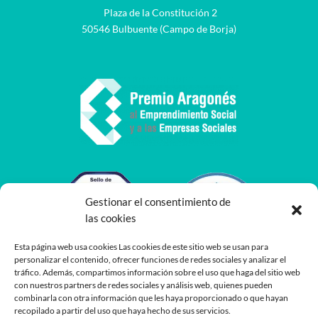
Plaza de la Constitución 2
50546 Bulbuente (Campo de Borja)
Gestionar el consentimiento de
las cookies
Esta página web usa cookies Las cookies de este sitio web se usan para
personalizar el contenido, ofrecer funciones de redes sociales y analizar el
tráfico. Además, compartimos información sobre el uso que haga del sitio web
con nuestros partners de redes sociales y análisis web, quienes pueden
combinarla con otra información que les haya proporcionado o que hayan
recopilado a partir del uso que haya hecho de sus servicios.