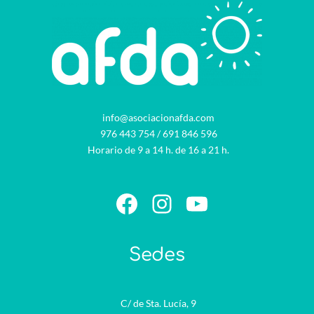
info@asociacionafda.com
976 443 754
/
691 846 596
Horario de 9 a 14 h. de 16 a 21 h.
Facebook
Instagram
YouTube
Sedes
C/ de Sta. Lucía, 9