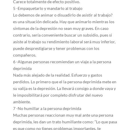
Carece totalmente de efecto positivo.
5 -Empaquetarlo y mandarlo al trabajo
Lo debemos de animar o disuadirlo de asistir al trabajo?
es una situación delicada. Hay que animarlo mientras los
síntomas de la depresión no sean muy graves. En caso
contrario, sería conveniente buscar un subsidio, pues si
asiste al trabajo su rendimiento laboral será muy inferior,
puede desprestigiarse y tener problemas con los
compañeros.
6 -Algunas personas recomiendan un viaje a la persona
deprimida
Nada más alejado de la realidad. Esfuerzo y gastos
perdidos. Lo primero que el la persona deprimida mete en
su valija es la depresión. La llevará consigo a donde vaya y
le imposibilitará por completo disfrutar del nuevo
ambiente.
7 -No humillar a la persona deprimida
Muchas personas reaccionan muy mal ante una persona
deprimida, les dan un trato humillante como: “Lo que pasa
es que como no tienes problemas importantes, te