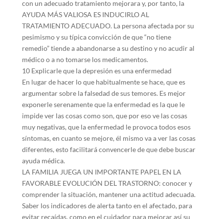
con un adecuado tratamiento mejorara y, por tanto, la
AYUDA MÁS VALIOSA ES INDUCIRLO AL
TRATAMIENTO ADECUADO. La persona afectada por su
pesimismo y su típica convicción de que “no tiene
remedio” tiende a abandonarse a su destino y no acudir al
médico o a no tomarse los medicamentos.
10 Explicarle que la depresión es una enfermedad
En lugar de hacer lo que habitualmente se hace, que es
argumentar sobre la falsedad de sus temores. Es mejor
exponerle serenamente que la enfermedad es la que le
impide ver las cosas como son, que por eso ve las cosas
muy negativas, que la enfermedad le provoca todos esos
síntomas, en cuanto se mejore, él mismo va a ver las cosas
diferentes, esto facilitará convencerle de que debe buscar
ayuda médica.
LA FAMILIA JUEGA UN IMPORTANTE PAPEL EN LA
FAVORABLE EVOLUCIÓN DEL TRASTORNO: conocer y
comprender la situación, mantener una actitud adecuada.
Saber los indicadores de alerta tanto en el afectado, para
evitar recaídas, como en el cuidador para mejorar así su