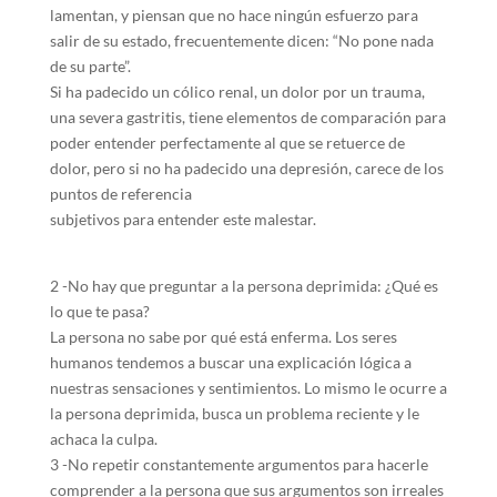
lamentan, y piensan que no hace ningún esfuerzo para
salir de su estado, frecuentemente dicen: “No pone nada
de su parte”.
Si ha padecido un cólico renal, un dolor por un trauma,
una severa gastritis, tiene elementos de comparación para
poder entender perfectamente al que se retuerce de
dolor, pero si no ha padecido una depresión, carece de los
puntos de referencia
subjetivos para entender este malestar.
2 -No hay que preguntar a la persona deprimida: ¿Qué es
lo que te pasa?
La persona no sabe por qué está enferma. Los seres
humanos tendemos a buscar una explicación lógica a
nuestras sensaciones y sentimientos. Lo mismo le ocurre a
la persona deprimida, busca un problema reciente y le
achaca la culpa.
3 -No repetir constantemente argumentos para hacerle
comprender a la persona que sus argumentos son irreales