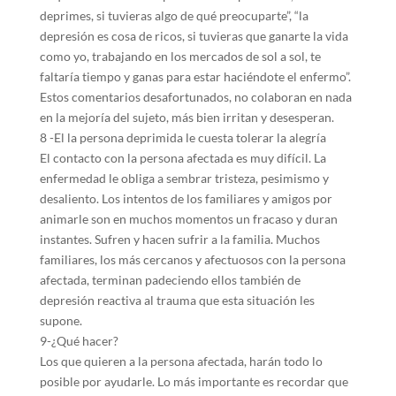
deprimes, si tuvieras algo de qué preocuparte”, “la
depresión es cosa de ricos, si tuvieras que ganarte la vida
como yo, trabajando en los mercados de sol a sol, te
faltaría tiempo y ganas para estar haciéndote el enfermo”.
Estos comentarios desafortunados, no colaboran en nada
en la mejoría del sujeto, más bien irritan y desesperan.
8 -El la persona deprimida le cuesta tolerar la alegría
El contacto con la persona afectada es muy difícil. La
enfermedad le obliga a sembrar tristeza, pesimismo y
desaliento. Los intentos de los familiares y amigos por
animarle son en muchos momentos un fracaso y duran
instantes. Sufren y hacen sufrir a la familia. Muchos
familiares, los más cercanos y afectuosos con la persona
afectada, terminan padeciendo ellos también de
depresión reactiva al trauma que esta situación les
supone.
9-¿Qué hacer?
Los que quieren a la persona afectada, harán todo lo
posible por ayudarle. Lo más importante es recordar que