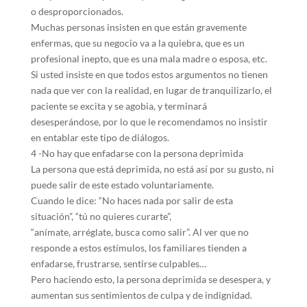
o desproporcionados.
Muchas personas insisten en que están gravemente
enfermas, que su negocio va a la quiebra, que es un
profesional inepto, que es una mala madre o esposa, etc.
Si usted insiste en que todos estos argumentos no tienen
nada que ver con la realidad, en lugar de tranquilizarlo, el
paciente se excita y se agobia, y terminará
desesperándose, por lo que le recomendamos no insistir
en entablar este tipo de diálogos.
4 -No hay que enfadarse con la persona deprimida
La persona que está deprimida, no está así por su gusto, ni
puede salir de este estado voluntariamente.
Cuando le dice: “No haces nada por salir de esta
situación”, “tú no quieres curarte”,
“anímate, arréglate, busca como salir”. Al ver que no
responde a estos estímulos, los familiares tienden a
enfadarse, frustrarse, sentirse culpables…
Pero haciendo esto, la persona deprimida se desespera, y
aumentan sus sentimientos de culpa y de indignidad.