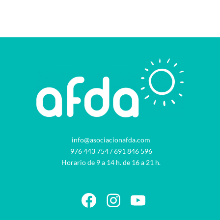
info@asociacionafda.com
976 443 754
/
691 846 596
Horario de 9 a 14 h. de 16 a 21 h.
Facebook
Instagram
YouTube