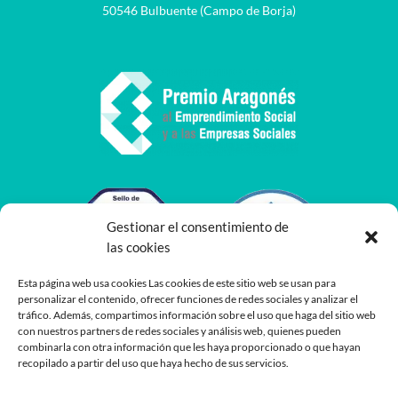
50546 Bulbuente (Campo de Borja)
Gestionar el consentimiento de
las cookies
Esta página web usa cookies Las cookies de este sitio web se usan para
personalizar el contenido, ofrecer funciones de redes sociales y analizar el
tráfico. Además, compartimos información sobre el uso que haga del sitio web
con nuestros partners de redes sociales y análisis web, quienes pueden
combinarla con otra información que les haya proporcionado o que hayan
recopilado a partir del uso que haya hecho de sus servicios.