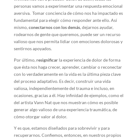
personas vamos a experimentar una respuesta emocional
aversiva. Tomar conciencia de cómo nos ha impactado es
fundamental para elegir cómo responder ante ello. Así
mismo,
conectarnos con los demás
, dejarnos ayudar,
rodearnos de gente que queremos, puede ser un recurso
valioso que nos permita lidiar con emociones dolorosas y
sentirnos apoyados.
Por último,
resignificar
la experiencia de dolor de forma
que ésta nos haga crecer, aprender, cambiar o reconectar
con lo verdaderamente en la vida es la última pieza clave
del proceso adaptativo. Es decir, construir una vida
valiosa, independientemente del trauma e incluso, en
ocasiones, gracias a él. Hay infinidad de ejemplos, como el
del artista Vann Nat que nos muestran cómo es posible
generar algo valioso de una experiencia traumática, de
cómo otorgar valor al dolor.
Y es que, estamos diseñados para sobrevivir y para
recuperarnos. Confiemos, entonces, en nuestros propios