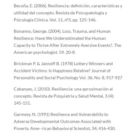
Becoña, E. (2006). Resiliencia: definición, características y
utilidad del concepto. Revista de Psicopatología y
Psicología Clínica. Vol. 11, nº3, pp. 125-146.
Bonanno, George. (2004). Loss, Trauma, and Human
Resilience: Have We Underestimated the Human
Capacity to Thrive After Extremely Aversive Events?. The
American psychologist. 59. 20-8.
Brickman P. & Jannoff B. (1978) Lottery Winners and
Accident Victims: Is Happiness Relative? Journal of
Personality and Social Psychology Vol. 36, No. 8, 917-927
Cabanyes, J. (2010). Resiliencia: una aproximación al
concepto. Revista de Psiquiatria y Salud Mental, 3 (4):
145-151.
Garmezy, N. (1991) Resilience and Vulnerability to
Adverse Developmental Outcomes Associated with
Poverty. Ame- rican Behavioral Scientist, 34, 416-430.