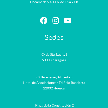
Horario de 9 a 14 h. de 16 a 21 h.
Facebook
Instagram
YouTube
Sedes
C/ de Sta. Lucía, 9
50003 Zaragoza
C/ Berenguer, 4 Planta 5
Hotel de Asociaciones / Edificio Bantierra
22002 Huesca
Plaza de la Constitución 2