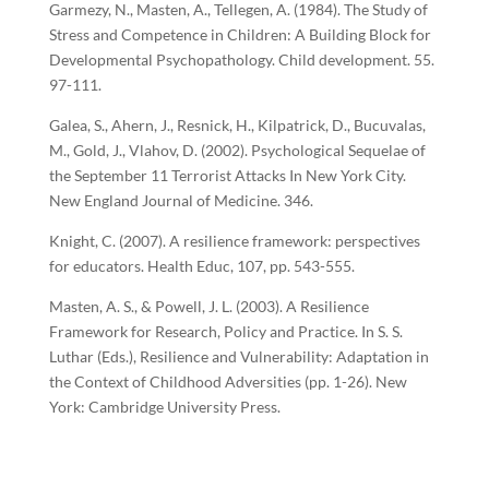
Garmezy, N., Masten, A., Tellegen, A. (1984). The Study of
Stress and Competence in Children: A Building Block for
Developmental Psychopathology. Child development. 55.
97-111.
Galea, S., Ahern, J., Resnick, H., Kilpatrick, D., Bucuvalas,
M., Gold, J., Vlahov, D. (2002). Psychological Sequelae of
the September 11 Terrorist Attacks In New York City.
New England Journal of Medicine. 346.
Knight, C. (2007). A resilience framework: perspectives
for educators. Health Educ, 107, pp. 543-555.
Masten, A. S., & Powell, J. L. (2003). A Resilience
Framework for Research, Policy and Practice. In S. S.
Luthar (Eds.), Resilience and Vulnerability: Adaptation in
the Context of Childhood Adversities (pp. 1-26). New
York: Cambridge University Press.