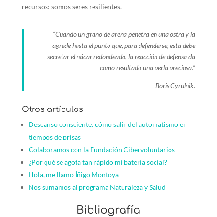
recursos: somos seres resilientes.
“Cuando un grano de arena penetra en una ostra y la
agrede hasta el punto que, para defenderse, esta debe
secretar el nácar redondeado, la reacción de defensa da
como resultado una perla preciosa.”
Boris Cyrulnik.
Otros artículos
Descanso consciente: cómo salir del automatismo en
tiempos de prisas
Colaboramos con la Fundación Cibervoluntarios
¿Por qué se agota tan rápido mi batería social?
Hola, me llamo Íñigo Montoya
Nos sumamos al programa Naturaleza y Salud
Bibliografía