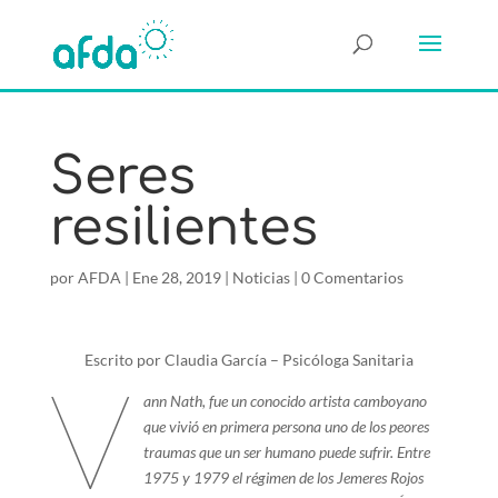
Seres
resilientes
por
AFDA
|
Ene 28, 2019
|
Noticias
|
0 Comentarios
Escrito por Claudia García – Psicóloga Sanitaria
V
ann Nath, fue un conocido artista camboyano
que vivió en primera persona uno de los peores
traumas que un ser humano puede sufrir. Entre
1975 y 1979 el régimen de los Jemeres Rojos