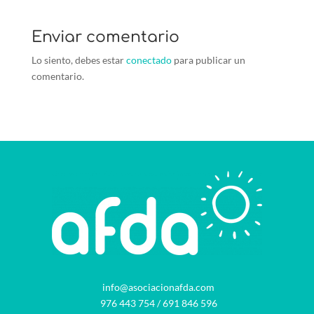
Enviar comentario
Lo siento, debes estar
conectado
para publicar un
comentario.
info@asociacionafda.com
976 443 754
/
691 846 596