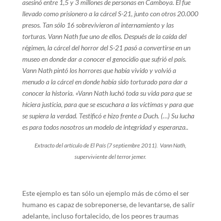
asesinó entre 1,5 y 3 millones de personas en Camboya. Él fue
llevado como prisionero a la cárcel S-21, junto con otros 20.000
presos. Tan sólo 16 sobrevivieron al internamiento y las
torturas. Vann Nath fue uno de ellos. Después de la caída del
régimen, la cárcel del horror del S-21 pasó a convertirse en un
museo en donde dar a conocer el genocidio que sufrió el país.
Vann Nath pintó los horrores que había vivido y volvió a
menudo a la cárcel en donde había sido torturado para dar a
conocer la historia. «Vann Nath luchó toda su vida para que se
hiciera justicia, para que se escuchara a las víctimas y para que
se supiera la verdad. Testificó e hizo frente a Duch. (…) Su lucha
es para todos nosotros un modelo de integridad y esperanza..
Extracto del artículo de El País (7 septiembre 2011). Vann Nath,
superviviente del terror jemer.
Este ejemplo es tan sólo un ejemplo más de cómo el ser
humano es capaz de sobreponerse, de levantarse, de salir
adelante, incluso fortalecido, de los peores traumas