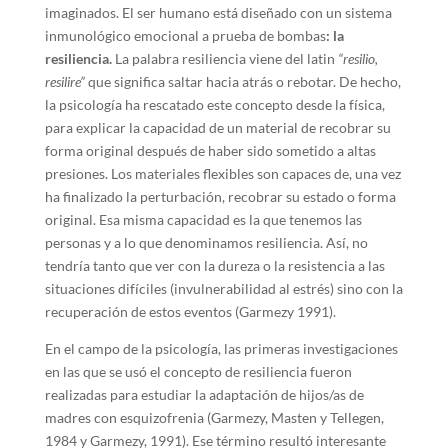
imaginados. El ser humano está diseñado con un sistema
inmunológico emocional a prueba de bombas
: la
resiliencia.
La palabra resiliencia viene del latin
“resilio,
resilire”
que significa saltar hacia atrás o rebotar. De hecho,
la psicología ha rescatado este concepto desde la física,
para explicar la capacidad de un material de recobrar su
forma original después de haber sido sometido a altas
presiones. Los materiales flexibles son capaces de, una vez
ha finalizado la perturbación, recobrar su estado o forma
original. Esa misma capacidad es la que tenemos las
personas y a lo que denominamos resiliencia. Así, no
tendría tanto que ver con la dureza o la resistencia a las
situaciones difíciles (invulnerabilidad al estrés) sino con la
recuperación de estos eventos (Garmezy 1991).
En el campo de la psicología, las primeras investigaciones
en las que se usó el concepto de resiliencia fueron
realizadas para estudiar la adaptación de hijos/as de
madres con esquizofrenia (Garmezy, Masten y Tellegen,
1984 y Garmezy, 1991). Ese término resultó interesante