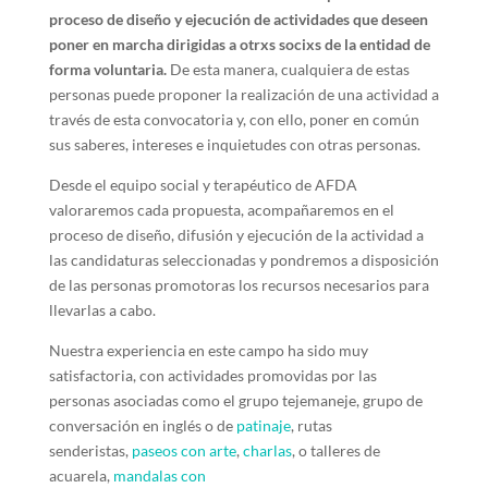
proceso de diseño y ejecución de actividades que deseen
poner en marcha dirigidas a otrxs socixs de la entidad de
forma voluntaria.
De esta manera, cualquiera de estas
personas puede proponer la realización de una actividad a
través de esta convocatoria y, con ello, poner en común
sus saberes, intereses e inquietudes con otras personas.
Desde el equipo social y terapéutico de AFDA
valoraremos cada propuesta, acompañaremos en el
proceso de diseño, difusión y ejecución de la actividad a
las candidaturas seleccionadas y pondremos a disposición
de las personas promotoras los recursos necesarios para
llevarlas a cabo.
Nuestra experiencia en este campo ha sido muy
satisfactoria, con actividades promovidas por las
personas asociadas como el grupo tejemaneje, grupo de
conversación en inglés o de
patinaje
, rutas
senderistas,
paseos con arte
,
charlas
, o talleres de
acuarela,
mandalas con