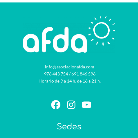
info@asociacionafda.com
976 443 754
/
691 846 596
Horario de 9 a 14 h. de 16 a 21 h.
Facebook
Instagram
YouTube
Sedes