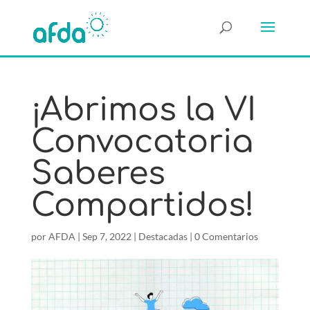
¡Abrimos la VI
Convocatoria
Saberes
Compartidos!
por
AFDA
|
Sep 7, 2022
|
Destacadas
|
0 Comentarios