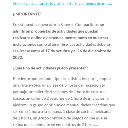
hilo
,
organización
,
fotografía
,
lettering
o
juegos de mesa
.
¡IMPORTANTE!
En esta sexta convocatoria Saberes Compartidos,
se
admitirán propuestas de actividades que puedan
realizarse online o presencialmente, tanto en nuestras
instalaciones como al aire libre
. Las actividades deberán
realizarse
entre el 17 de octubre y el 16 de diciembre de
2022.
¿Qué tipo de actividades puedo presentar?
Puedes proponer todo tipo de actividades, por ejemplo:
una ruta en bici, una clase de 3 horas de iniciación al
patinaje, un taller de 4 sesiones de 1 hora de costura
básica, un taller de 2 sesiones de 1 hora de iniciación al
ajedrez, un grupo continuo de manualidades creativas que
se reúna 1 hora a la semana, 1 clase de cocina mexicana
de 2 horas, un grupo continuo de juegos online que se
reúna mensualmente en encuentros de 2 horas…