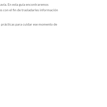
odavía. En esta guía encontraremos
s con el fin de trasladarles información
as prácticas para cuidar ese momento de