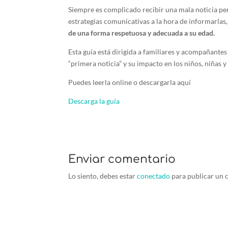
Siempre es complicado recibir una mala noticia pero
estrategias comunicativas a la hora de informarlas
de una forma respetuosa y adecuada a su edad.
Esta guía está dirigida a familiares y acompañante
“primera noticia” y su impacto en los niños, niñas y
Puedes leerla online o descargarla aquí
Descarga la guía
Enviar comentario
Lo siento, debes estar
conectado
para publicar un 