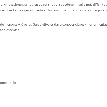
, en ocasiones, ser quien da esta noticia puede ser igual o más difícil t
, centrándonos especialmente en la comunicación con los y las más jóvene
s de menores y jóvenes. Su objetivo es dar a conocer claves y herramient
 adolescentes.
comentario.