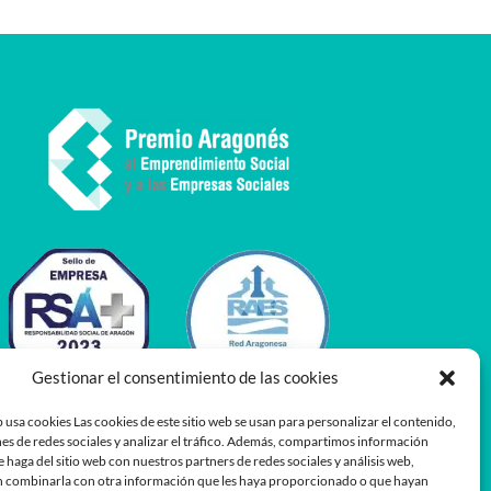
Gestionar el consentimiento de las cookies
 usa cookies Las cookies de este sitio web se usan para personalizar el contenido,
es de redes sociales y analizar el tráfico. Además, compartimos información
e haga del sitio web con nuestros partners de redes sociales y análisis web,
 combinarla con otra información que les haya proporcionado o que hayan