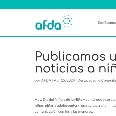
Conócenos
Publicamos 
noticias a ni
por
AFDA
|
Abr 15, 2024
|
Destacadas
|
0 Comenta
Hoy,
Día del Niño y de la Niña
– con el que se pret
niños, niñas y adolescentes»
, una guía para familia
comunicación con los y las menores.