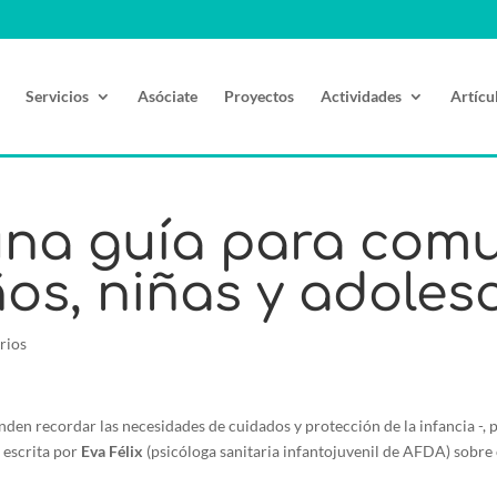
Servicios
Asóciate
Proyectos
Actividades
Artícu
una guía para com
ños, niñas y adoles
rios
enden recordar las necesidades de cuidados y protección de la infancia -
s escrita por
Eva Félix
(psicóloga sanitaria infantojuvenil de AFDA) sobre